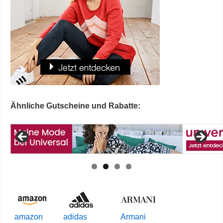
Ähnliche Gutscheine und Rabatte:
amazon
adidas
Armani