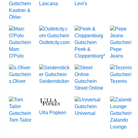
Lascana
Levi's
Kastner &
Öhler
Outletcity.com
Marc
Peek &
Pepe
O'Polo
Cloppenburg*
Jeans
s.Oliver
Seidensticker
Tezenis
Street Online
Ulla Popken
Universal
Tom Tailor
Zalando
Lounge