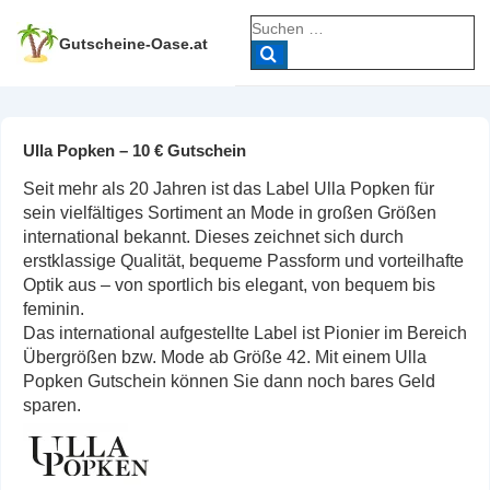
↓
Suche
Zum
nach:
Gutscheine-Oase.at
Inhalt
Ulla Popken – 10 € Gutschein
Seit mehr als 20 Jahren ist das Label Ulla Popken für
sein vielfältiges Sortiment an Mode in großen Größen
international bekannt. Dieses zeichnet sich durch
erstklassige Qualität, bequeme Passform und vorteilhafte
Optik aus – von sportlich bis elegant, von bequem bis
feminin.
Das international aufgestellte Label ist Pionier im Bereich
Übergrößen bzw. Mode ab Größe 42. Mit einem Ulla
Popken Gutschein können Sie dann noch bares Geld
sparen.