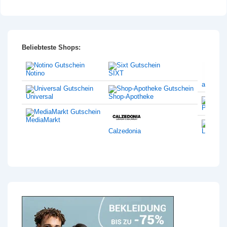
Beliebteste Shops:
Notino
SIXT
amazon
Universal
Shop-Apotheke
Philips
MediaMarkt
Calzedonia
Lentiam