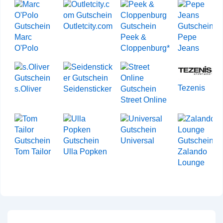
Outletcity.com
Marc
Peek &
Pepe
O'Polo
Cloppenburg*
Jeans
Tezenis
s.Oliver
Seidensticker
Street Online
Universal
Tom Tailor
Ulla Popken
Zalando
Lounge