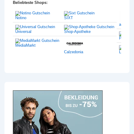
Beliebteste Shops:
Notino
SIXT
amazon
Universal
Shop-Apotheke
Philips
MediaMarkt
Calzedonia
Lentiam