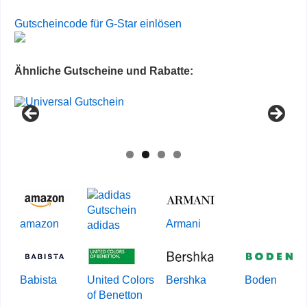
Gutscheincode für G-Star einlösen
Ähnliche Gutscheine und Rabatte:
amazon
Armani
adidas
Babista
United Colors
Bershka
Boden
of Benetton