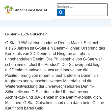
↓
Suche
Zum
nach:
Gutscheine-Oase.at
Inhalt
G-Star – 15 % Gutschein
G-Star RAW ist eine moderne Denim-Marke. Seit mehr
als 25 Jahren ist G-Star ein Denim-Pionier: Ursprung des
Konzepts von 3D-Denim und Hingabe an rohen,
unbehandelten Denim. Die Philosophie von G-Star war
schon immer „Just the Product“. Der Schwerpunkt liegt
auf Denim-Handwerkskunst und Innovation: die
Positionierung von rohem, unbehandeltem Denim als
tragbares und wünschenswertes Material; und die
Weiterentwicklung der unverwechselbaren Denim-
Silhouette von G-Star durch die Übernahme von
Architektur- und 3D-Denken in die Denim-Konstruktion.
Mit einem G-Star Gutschein spart man dann beim Online-
Kauf noch bares Geld.