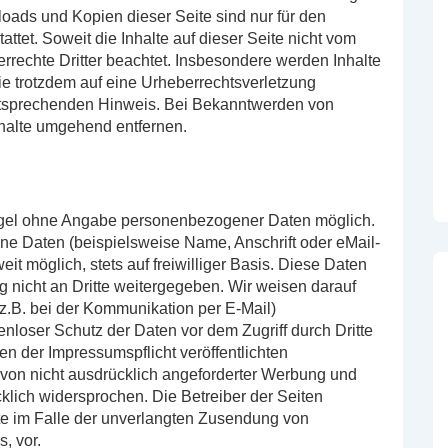
loads und Kopien dieser Seite sind nur für den
ttet. Soweit die Inhalte auf dieser Seite nicht vom
errechte Dritter beachtet. Insbesondere werden Inhalte
Sie trotzdem auf eine Urheberrechtsverletzung
ntsprechenden Hinweis. Bei Bekanntwerden von
nhalte umgehend entfernen.
Regel ohne Angabe personenbezogener Daten möglich.
e Daten (beispielsweise Name, Anschrift oder eMail-
it möglich, stets auf freiwilliger Basis. Diese Daten
 nicht an Dritte weitergegeben. Wir weisen darauf
(z.B. bei der Kommunikation per E-Mail)
nloser Schutz der Daten vor dem Zugriff durch Dritte
n der Impressumspflicht veröffentlichten
 von nicht ausdrücklich angeforderter Werbung und
cklich widersprochen. Die Betreiber der Seiten
tte im Falle der unverlangten Zusendung von
, vor.