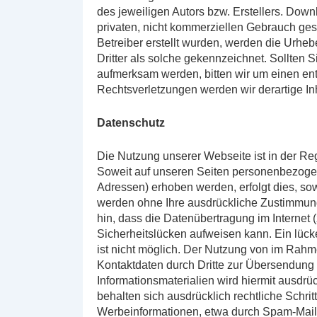
des jeweiligen Autors bzw. Erstellers. Down
privaten, nicht kommerziellen Gebrauch gesta
Betreiber erstellt wurden, werden die Urheb
Dritter als solche gekennzeichnet. Sollten 
aufmerksam werden, bitten wir um einen e
Rechtsverletzungen werden wir derartige I
Datenschutz
Die Nutzung unserer Webseite ist in der 
Soweit auf unseren Seiten personenbezogen
Adressen) erhoben werden, erfolgt dies, sowe
werden ohne Ihre ausdrückliche Zustimmung
hin, dass die Datenübertragung im Internet 
Sicherheitslücken aufweisen kann. Ein lücke
ist nicht möglich. Der Nutzung von im Rahme
Kontaktdaten durch Dritte zur Übersendung
Informationsmaterialien wird hiermit ausdrü
behalten sich ausdrücklich rechtliche Schri
Werbeinformationen, etwa durch Spam-Mails