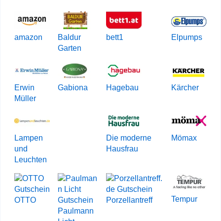
amazon
Baldur
bett1
Elpumps
Garten
Erwin
Gabiona
Hagebau
Kärcher
Müller
Lampen
Die moderne
Mömax
und
Hausfrau
Leuchten
Tempur
OTTO
Porzellantreff
Paulmann