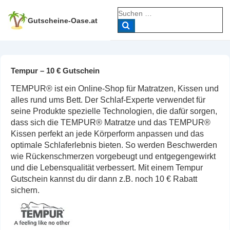
↓
Suche
Zum
nach:
Gutscheine-Oase.at
Inhalt
Tempur – 10 € Gutschein
TEMPUR® ist ein Online-Shop für Matratzen, Kissen und
alles rund ums Bett. Der Schlaf-Experte verwendet für
seine Produkte spezielle Technologien, die dafür sorgen,
dass sich die TEMPUR® Matratze und das TEMPUR®
Kissen perfekt an jede Körperform anpassen und das
optimale Schlaferlebnis bieten. So werden Beschwerden
wie Rückenschmerzen vorgebeugt und entgegengewirkt
und die Lebensqualität verbessert. Mit einem Tempur
Gutschein kannst du dir dann z.B. noch 10 € Rabatt
sichern.