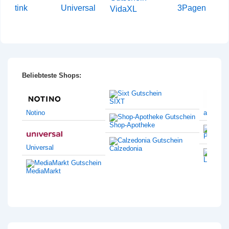
tink
Universal
3Pagen
VidaXL
Beliebteste Shops:
SIXT
Notino
amazon
Shop-Apotheke
Philips
Universal
Calzedonia
Lentiam
MediaMarkt