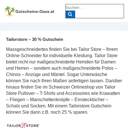
↓
Suche
Zum
nach:
Gutscheine-Oase.at
Inhalt
Tailorstore – 30 % Gutschein
Massgeschneidertes finden Sie bei Tailor Store – Ihrem
Online-Schneider für individuelle Kleidung. Tailor Store
bietet nicht nur maßgeschneiderte Hemden für Damen
und Herren – sondern auch maßgeschneiderte Polos –
Chinos – Anzüge und Mäntel. Sogar Unterwäsche
können Sie nach Ihren Maßen anfertigen lassen. Darüber
hinaus finden Sie im Schweizer Onlineshop von Tailor
Store Pullover – T-Shirts und Accessoires wie Krawatten
– Fliegen – Manschettenknöpfe – Einstecktücher –
Schals und Socken. Mit einem Tailorstore Gutschein
können Sie dann z.B. noch 25 % sparen.