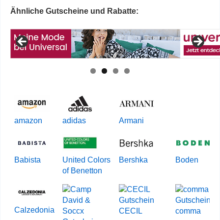
Ähnliche Gutscheine und Rabatte:
amazon
adidas
Armani
Babista
United Colors
Bershka
Boden
of Benetton
Calzedonia
CECIL
comma