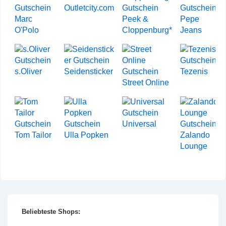
Outletcity.com
Marc
Peek &
Pepe
O'Polo
Cloppenburg*
Jeans
s.Oliver
Seidensticker
Tezenis
Street Online
Universal
Tom Tailor
Ulla Popken
Zalando
Lounge
Beliebteste Shops: