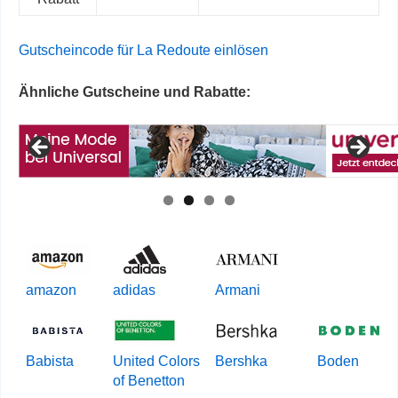
Gutscheincode für La Redoute einlösen
Ähnliche Gutscheine und Rabatte:
amazon
adidas
Armani
Babista
United Colors
Bershka
Boden
of Benetton