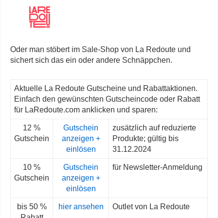
Oder man stöbert im Sale-Shop von La Redoute und
sichert sich das ein oder andere Schnäppchen.
Aktuelle La Redoute Gutscheine und Rabattaktionen.
Einfach den gewünschten Gutscheincode oder Rabatt
für LaRedoute.com anklicken und sparen:
12 %
Gutschein
zusätzlich auf reduzierte
Gutschein
anzeigen +
Produkte; gültig bis
einlösen
31.12.2024
10 %
Gutschein
für Newsletter-Anmeldung
Gutschein
anzeigen +
einlösen
bis 50 %
hier ansehen
Outlet von La Redoute
Rabatt