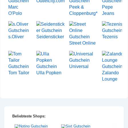
Outletcity.com
Marc
Peek &
Pepe
O'Polo
Cloppenburg*
Jeans
s.Oliver
Seidensticker
Tezenis
Street Online
Universal
Tom Tailor
Ulla Popken
Zalando
Lounge
Beliebteste Shops: