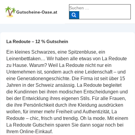
↓
Suche
Zum
nach:
Gutscheine-Oase.at
Inhalt
La Redoute – 12 % Gutschein
Ein kleines Schwarzes, eine Spitzenbluse, ein
Leinenbettlaken… Wir haben alle etwas von La Redoute
zu Hause. Warum? Weil La Redoute nicht nur ein
Unternehmen ist, sondern auch eine Leidenschaft – und
eine Generationengeschichte. Die Firma ist seit über 15
Jahren in der Schweiz ansässig. La Redoute begleitet
die Kundinnen bei ihren modischen Entscheidungen und
bei der Entwicklung ihres eigenen Stils. Für alle Frauen,
die ihre Persönlichkeit durch ihre Kleidung ausdrücken
wollen, für immer mehr Freiheit und Authentizität, La
Redoute – chic, frisch und trendig. Oh la mode. Mit einem
La Redoute Gutschein sparen Sie dann sogar noch bei
Ihrem Online-Einkauf.