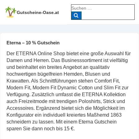
↓
Suche
Zum
nach:
Gutscheine-Oase.at
Inhalt
Eterna – 10 % Gutschein
Der ETERNA Online Shop bietet eine große Auswahl für
Damen und Herren. Das Businesssortiment ist vielfältig
und beinhaltet ein breites Angebot an qualitativ
hochwertigen bügelfreien Hemden, Blusen und
Krawatten. Als Schnittführungen stehen Comfort Fit,
Modern Fit, Modern Fit Dynamic Cotton und Slim Fit zur
Verfügung. Zusätzlich umfasst die ETERNA Kollektion
auch Freizeitmode mit trendigen Poloshirts, Strick und
Accessoires. Ergänzend bietet sich die Möglichkeit im
Konfigurator ein individuell kreiertes Maßhemd 1863
schneidern zu lassen. Mit einem Eterna Gutschein
sparen Sie dann noch bis 15 €.