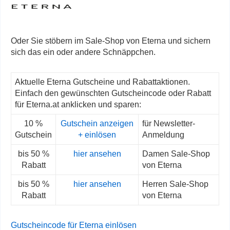
Oder Sie stöbern im Sale-Shop von Eterna und sichern
sich das ein oder andere Schnäppchen.
Aktuelle Eterna Gutscheine und Rabattaktionen.
Einfach den gewünschten Gutscheincode oder Rabatt
für Eterna.at anklicken und sparen:
10 %
Gutschein anzeigen
für Newsletter-
Gutschein
+ einlösen
Anmeldung
bis 50 %
hier ansehen
Damen Sale-Shop
Rabatt
von Eterna
bis 50 %
hier ansehen
Herren Sale-Shop
Rabatt
von Eterna
Gutscheincode für Eterna einlösen