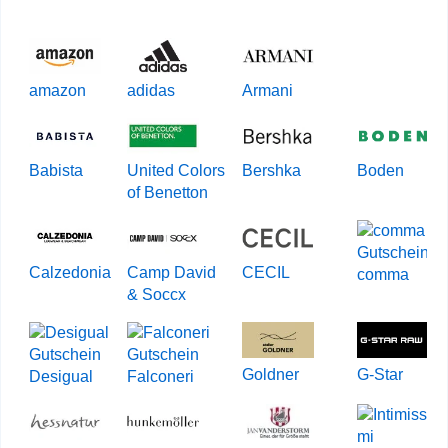
amazon
adidas
Armani
Babista
United Colors
Bershka
Boden
of Benetton
Calzedonia
Camp David
CECIL
comma
& Soccx
Goldner
G-Star
Desigual
Falconeri