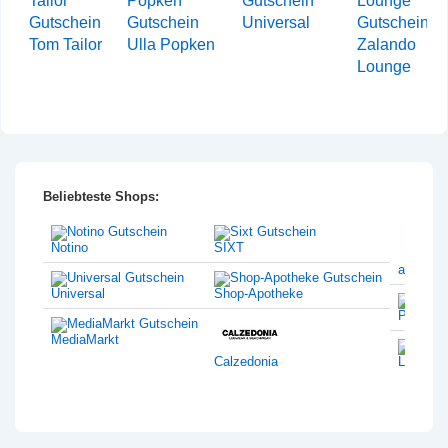
Universal
Tom Tailor
Ulla Popken
Zalando
Lounge
Beliebteste Shops:
Notino
SIXT
amazon
Universal
Shop-Apotheke
Philips
MediaMarkt
Calzedonia
Lentiam