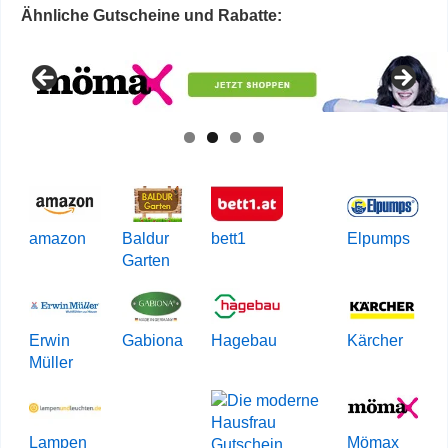
Ähnliche Gutscheine und Rabatte:
amazon
Baldur
bett1
Elpumps
Garten
Erwin
Gabiona
Hagebau
Kärcher
Müller
Lampen
Mömax