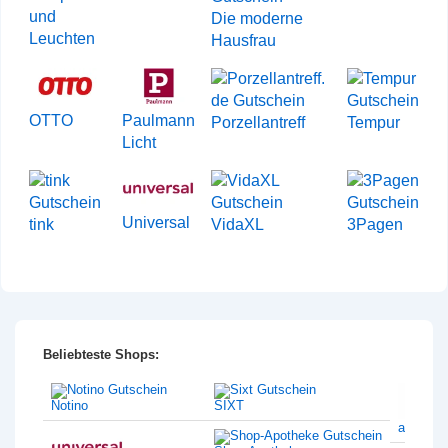
und
Die moderne
Leuchten
Hausfrau
OTTO
Paulmann
Porzellantreff
Tempur
Licht
Universal
tink
VidaXL
3Pagen
Beliebteste Shops:
Notino
SIXT
amazon