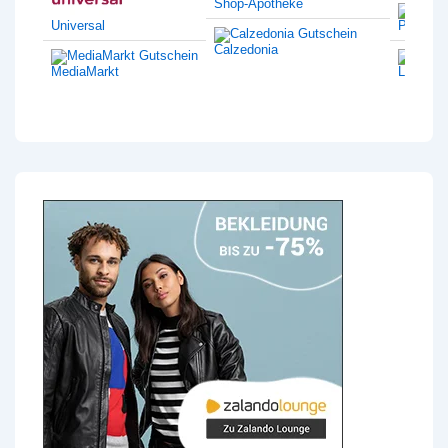
Shop-Apotheke
Universal
Philips
Calzedonia
MediaMarkt
Lentiam