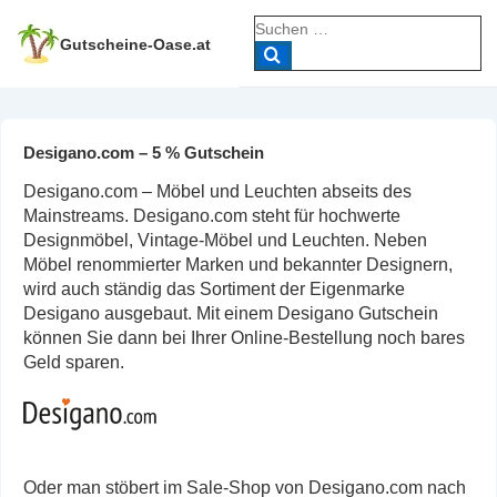
↓
Suche
Zum
nach:
Gutscheine-Oase.at
Inhalt
Desigano.com – 5 % Gutschein
Desigano.com – Möbel und Leuchten abseits des
Mainstreams. Desigano.com steht für hochwerte
Designmöbel, Vintage-Möbel und Leuchten. Neben
Möbel renommierter Marken und bekannter Designern,
wird auch ständig das Sortiment der Eigenmarke
Desigano ausgebaut. Mit einem Desigano Gutschein
können Sie dann bei Ihrer Online-Bestellung noch bares
Geld sparen.
Oder man stöbert im Sale-Shop von Desigano.com nach