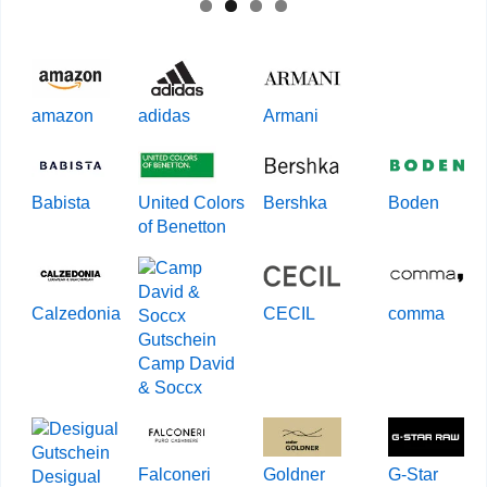
amazon
adidas
Armani
Babista
United Colors
Bershka
Boden
of Benetton
Calzedonia
CECIL
comma
Camp David
& Soccx
Falconeri
Goldner
G-Star
Desigual