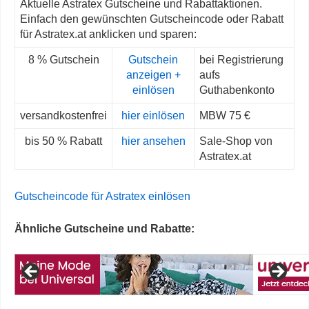
Aktuelle Astratex Gutscheine und Rabattaktionen.
Einfach den gewünschten Gutscheincode oder Rabatt
für Astratex.at anklicken und sparen:
8 % Gutschein
Gutschein
bei Registrierung
anzeigen +
aufs
einlösen
Guthabenkonto
versandkostenfrei
hier einlösen
MBW 75 €
bis 50 % Rabatt
hier ansehen
Sale-Shop von
Astratex.at
Gutscheincode für Astratex einlösen
Ähnliche Gutscheine und Rabatte: