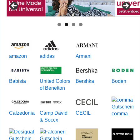
amazon
adidas
Armani
Babista
United Colors
Bershka
Boden
of Benetton
Calzedonia
Camp David
CECIL
comma
& Soccx