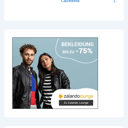
Calzedonia
Lentiam