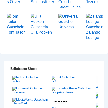
s.Oliver
Seidensticker
Tezenis
Street Online
Universal
Tom Tailor
Ulla Popken
Zalando
Lounge
Beliebteste Shops:
Notino
SIXT
amazon
Universal
Shop-Apotheke
Philips
MediaMarkt