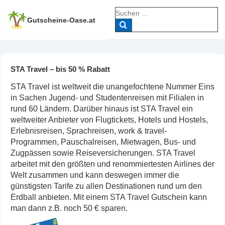
↓
Suche
Zum
nach:
Gutscheine-Oase.at
Inhalt
STA Travel – bis 50 % Rabatt
STA Travel ist weltweit die unangefochtene Nummer Eins
in Sachen Jugend- und Studentenreisen mit Filialen in
rund 60 Ländern. Darüber hinaus ist STA Travel ein
weltweiter Anbieter von Flugtickets, Hotels und Hostels,
Erlebnisreisen, Sprachreisen, work & travel-
Programmen, Pauschalreisen, Mietwagen, Bus- und
Zugpässen sowie Reiseversicherungen. STA Travel
arbeitet mit den größten und renommiertesten Airlines der
Welt zusammen und kann deswegen immer die
günstigsten Tarife zu allen Destinationen rund um den
Erdball anbieten. Mit einem STA Travel Gutschein kann
man dann z.B. noch 50 € sparen.