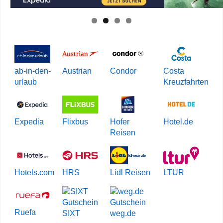
ab-in-den-
Austrian
Condor
Costa
urlaub
Kreuzfahrten
Expedia
Flixbus
Hofer
Hotel.de
Reisen
Hotels.com
HRS
Lidl Reisen
LTUR
Ruefa
SIXT
weg.de