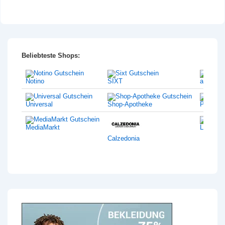
Beliebteste Shops:
Notino
SIXT
amazon
Universal
Shop-Apotheke
Philips
MediaMarkt
Lentiam
Calzedonia