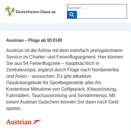
↓
Suche
Zum
nach:
Gutscheine-Oase.at
Inhalt
Austrian – Flüge ab 93 EUR
Austrian ist die Airline mit dem mehrfach preisgekröntem
Service im Charter- und Ferienflugsegment. Hier können
Sie aus 54 Ferienflugziele – hauptsächlich in
Zentraleuropa, ergänzt durch Flüge nach Nordamerika
und Asien – aussuchen. Es gibt attraktive
Gepäckangebote für Sportbegeisterte aller Art.
Kostenlose Mitnahme von Golfgepäck, Kitausrüstung,
Fahrrädern, Tauchausrüstung und Sondermenüs. Mit
einem Austrian Gutschein können Sie dann noch Geld
sparen.