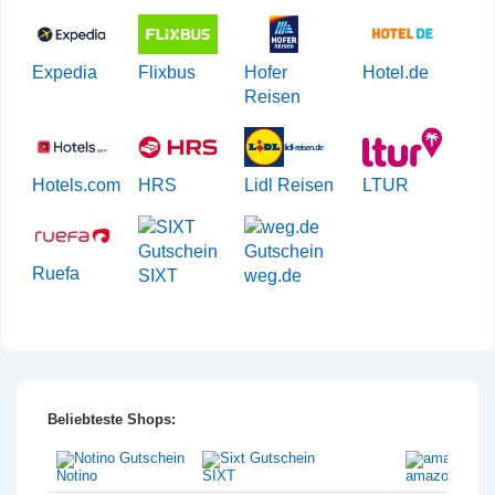
Expedia
Flixbus
Hofer
Hotel.de
Reisen
Hotels.com
HRS
Lidl Reisen
LTUR
Ruefa
SIXT
weg.de
Beliebteste Shops:
Notino
SIXT
amazon