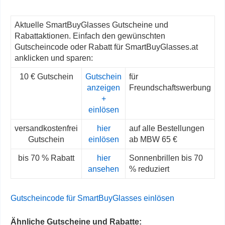
Aktuelle SmartBuyGlasses Gutscheine und
Rabattaktionen. Einfach den gewünschten
Gutscheincode oder Rabatt für SmartBuyGlasses.at
anklicken und sparen:
10 € Gutschein
Gutschein
für
anzeigen
Freundschaftswerbung
+
einlösen
versandkostenfrei
hier
auf alle Bestellungen
Gutschein
einlösen
ab MBW 65 €
bis 70 % Rabatt
hier
Sonnenbrillen bis 70
ansehen
% reduziert
Gutscheincode für SmartBuyGlasses einlösen
Ähnliche Gutscheine und Rabatte: