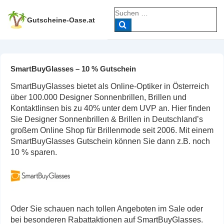
↓
Suche
Zum
nach:
Gutscheine-Oase.at
Inhalt
SmartBuyGlasses – 10 % Gutschein
SmartBuyGlasses bietet als Online-Optiker in Österreich
über 100.000 Designer Sonnenbrillen, Brillen und
Kontaktlinsen bis zu 40% unter dem UVP an. Hier finden
Sie Designer Sonnenbrillen & Brillen in Deutschland’s
großem Online Shop für Brillenmode seit 2006. Mit einem
SmartBuyGlasses Gutschein können Sie dann z.B. noch
10 % sparen.
Oder Sie schauen nach tollen Angeboten im Sale oder
bei besonderen Rabattaktionen auf SmartBuyGlasses.