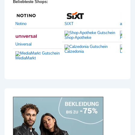
Beliebteste Shops:
Notino
SIXT
amazon
Shop-Apotheke
Philips
Universal
Calzedonia
Lentiam
MediaMarkt