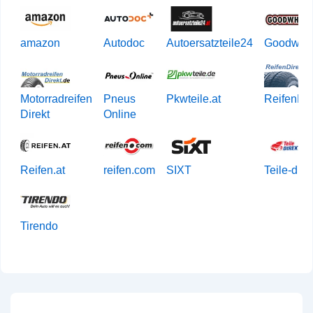
amazon
Autodoc
Autoersatzteile24
Goodwhe
Motorradreifen
Pneus
Pkwteile.at
ReifenDir
Direkt
Online
Reifen.at
reifen.com
SIXT
Teile-dire
Tirendo