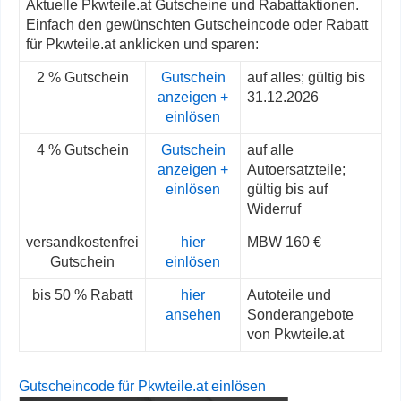
Aktuelle Pkwteile.at Gutscheine und Rabattaktionen.
Einfach den gewünschten Gutscheincode oder Rabatt
für Pkwteile.at anklicken und sparen:
2 % Gutschein
Gutschein
auf alles; gültig bis
anzeigen +
31.12.2026
einlösen
4 % Gutschein
Gutschein
auf alle
anzeigen +
Autoersatzteile;
einlösen
gültig bis auf
Widerruf
versandkostenfrei
hier
MBW 160 €
Gutschein
einlösen
bis 50 % Rabatt
hier
Autoteile und
ansehen
Sonderangebote
von Pkwteile.at
Gutscheincode für Pkwteile.at einlösen