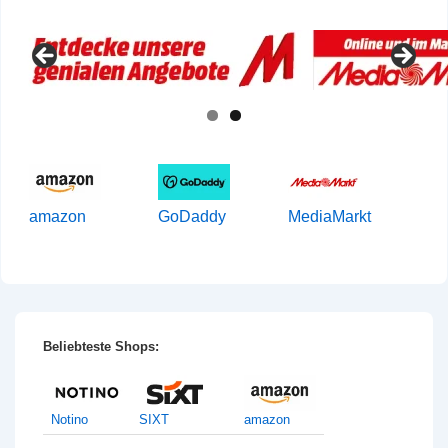
amazon
GoDaddy
MediaMarkt
Beliebteste Shops:
Notino
SIXT
amazon