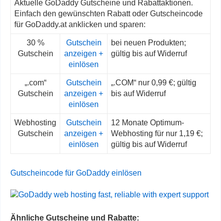
Aktuelle GoDaddy Gutscheine und Rabattaktionen.
Einfach den gewünschten Rabatt oder Gutscheincode
für GoDaddy.at anklicken und sparen:
30 %
Gutschein
bei neuen Produkten;
Gutschein
anzeigen +
gültig bis auf Widerruf
einlösen
„.com“
Gutschein
„.COM“ nur 0,99 €; gültig
Gutschein
anzeigen +
bis auf Widerruf
einlösen
Webhosting
Gutschein
12 Monate Optimum-
Gutschein
anzeigen +
Webhosting für nur 1,19 €;
einlösen
gültig bis auf Widerruf
Gutscheincode für GoDaddy einlösen
Ähnliche Gutscheine und Rabatte: