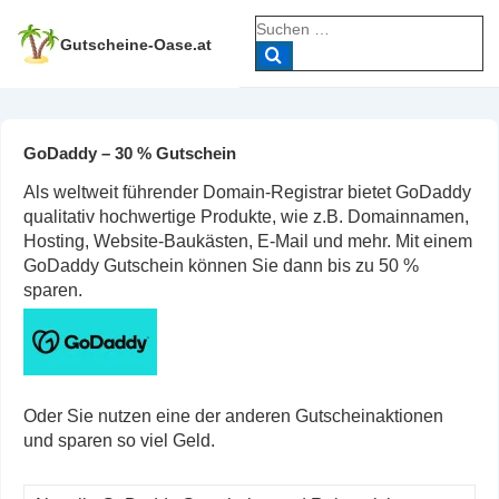
↓
Suche
Zum
nach:
Gutscheine-Oase.at
Inhalt
GoDaddy – 30 % Gutschein
Als weltweit führender Domain-Registrar bietet GoDaddy
qualitativ hochwertige Produkte, wie z.B. Domainnamen,
Hosting, Website-Baukästen, E-Mail und mehr. Mit einem
GoDaddy Gutschein können Sie dann bis zu 50 %
sparen.
Oder Sie nutzen eine der anderen Gutscheinaktionen
und sparen so viel Geld.