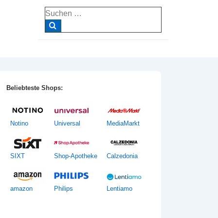
Suche
nach:
Beliebteste Shops:
Notino
Universal
MediaMarkt
SIXT
Shop-Apotheke
Calzedonia
amazon
Philips
Lentiamo