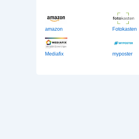
amazon
Fotokasten
Mediafix
myposter