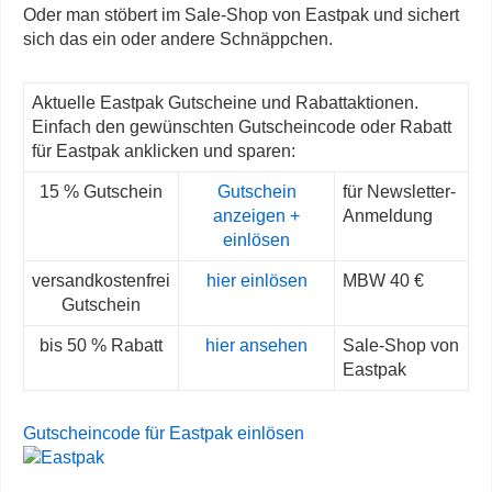
Oder man stöbert im Sale-Shop von Eastpak und sichert
sich das ein oder andere Schnäppchen.
Aktuelle Eastpak Gutscheine und Rabattaktionen.
Einfach den gewünschten Gutscheincode oder Rabatt
für Eastpak anklicken und sparen:
15 % Gutschein
Gutschein
für Newsletter-
anzeigen +
Anmeldung
einlösen
versandkostenfrei
hier einlösen
MBW 40 €
Gutschein
bis 50 % Rabatt
hier ansehen
Sale-Shop von
Eastpak
Gutscheincode für Eastpak einlösen