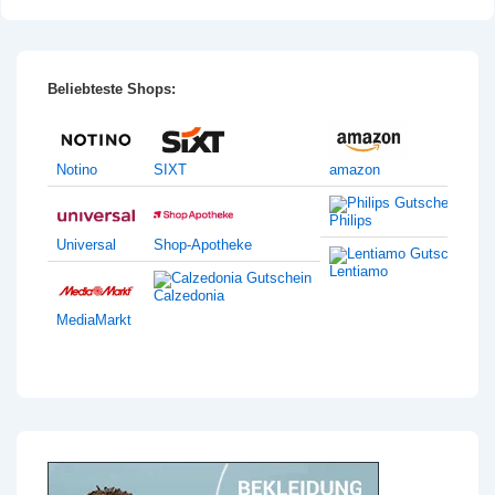
Beliebteste Shops:
Notino
SIXT
amazon
Philips
Universal
Shop-Apotheke
Lentiamo
Calzedonia
MediaMarkt