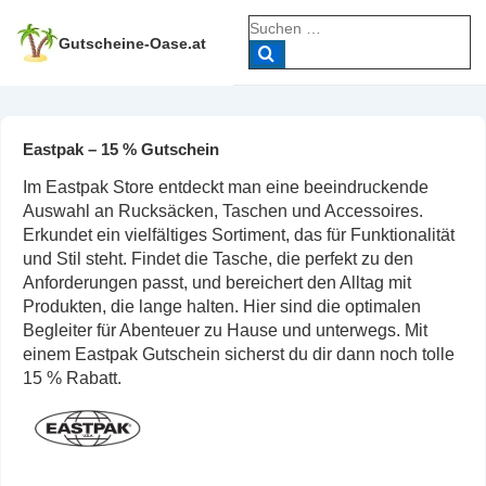
↓
Suche
Zum
nach:
Gutscheine-Oase.at
Inhalt
Eastpak – 15 % Gutschein
Im Eastpak Store entdeckt man eine beeindruckende
Auswahl an Rucksäcken, Taschen und Accessoires.
Erkundet ein vielfältiges Sortiment, das für Funktionalität
und Stil steht. Findet die Tasche, die perfekt zu den
Anforderungen passt, und bereichert den Alltag mit
Produkten, die lange halten. Hier sind die optimalen
Begleiter für Abenteuer zu Hause und unterwegs. Mit
einem Eastpak Gutschein sicherst du dir dann noch tolle
15 % Rabatt.