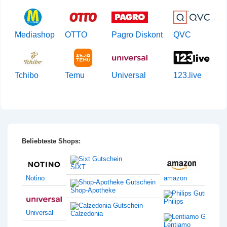
Mediashop
OTTO
Pagro Diskont
QVC
Tchibo
Temu
Universal
123.live
Beliebteste Shops:
SIXT
Notino
amazon
Shop-Apotheke
Philips
Universal
Calzedonia
Lentiamo