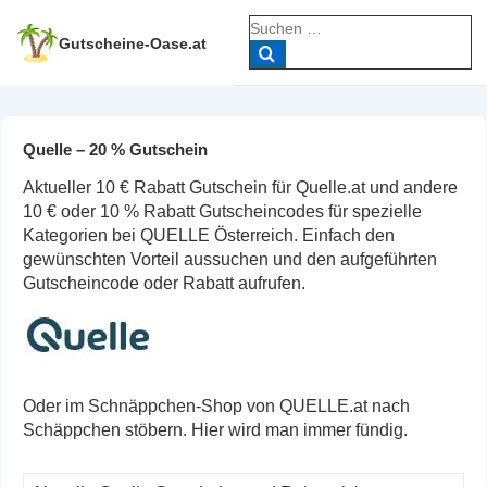
↓
Suche
Zum
nach:
Gutscheine-Oase.at
Inhalt
Quelle – 20 % Gutschein
Aktueller 10 € Rabatt Gutschein für Quelle.at und andere
10 € oder 10 % Rabatt Gutscheincodes für spezielle
Kategorien bei QUELLE Österreich. Einfach den
gewünschten Vorteil aussuchen und den aufgeführten
Gutscheincode oder Rabatt aufrufen.
Oder im Schnäppchen-Shop von QUELLE.at nach
Schäppchen stöbern. Hier wird man immer fündig.