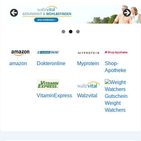
amazon
Dokteronline
Myprotein
Shop-
Apotheke
VitaminExpress
Walzvital
Weight
Watchers