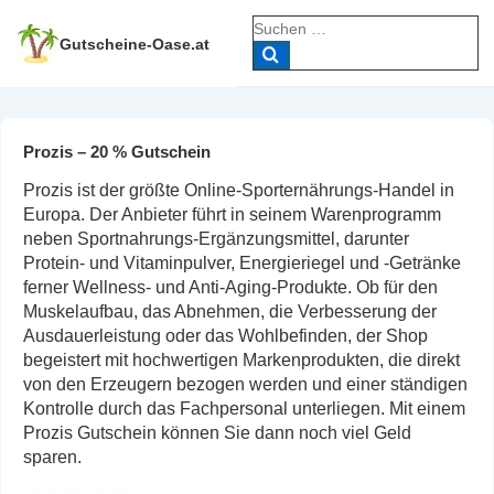
↓
Suche
Zum
nach:
Gutscheine-Oase.at
Inhalt
Prozis – 20 % Gutschein
Prozis ist der größte Online-Sporternährungs-Handel in
Europa. Der Anbieter führt in seinem Warenprogramm
neben Sportnahrungs-Ergänzungsmittel, darunter
Protein- und Vitaminpulver, Energieriegel und -Getränke
ferner Wellness- und Anti-Aging-Produkte. Ob für den
Muskelaufbau, das Abnehmen, die Verbesserung der
Ausdauerleistung oder das Wohlbefinden, der Shop
begeistert mit hochwertigen Markenprodukten, die direkt
von den Erzeugern bezogen werden und einer ständigen
Kontrolle durch das Fachpersonal unterliegen. Mit einem
Prozis Gutschein können Sie dann noch viel Geld
sparen.