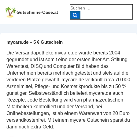
↓
Suche
Zum
nach:
Gutscheine-Oase.at
Inhalt
mycare.de – 5 € Gutschein
Die Versandapotheke mycare.de wurde bereits 2004
gegründet und ist somit eine der ersten ihrer Art. Stiftung
Warentest, DISQ und Computer Bild haben das
Unternehmen bereits mehrfach getestet und stets auf die
vorderen Plätze gewählt. mycare.de verkauft circa 70.000
Arzneimittel, Pflege- und Kosmetikprodukte bis zu 50 %
günstiger. Selbstverständlich beliefert mycare.de auch
Rezepte. Jede Bestellung wird von pharmazeutischen
Mitarbeitern kontrolliert und der Versand, bei
Onlinebestellungen, ist ab einem Warenwert von 20 Euro
versandkostenfrei. Mit einem mycare Gutschein sparst du
dann noch extra Geld.