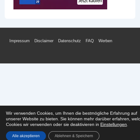
Footer-
Impressum
Disclaimer
Datenschutz
FAQ
Werben
Menü
Wir verwenden Cookies, um Ihnen die bestmögliche Erfahrung auf
unserer Website zu bieten. Sie können mehr darüber erfahren, wel
Cookies wir verwenden oder sie deaktivieren in
Einstellungen
.
Alle akzeptieren
Ablehnen & Speichern