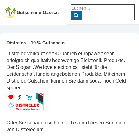
↓
Suche
Zum
nach:
Gutscheine-Oase.at
Inhalt
Distrelec – 10 % Gutschein
Distrelec verkauft seit 40 Jahren europaweit sehr
erfolgreich qualitativ hochwertige Elektronik-Produkte.
Der Slogan „We love electronics!“ steht für die
Leidenschaft für die angebotenen Produkte. Mit einem
Distrelec Gutschein können Sie dann sogar noch Geld
sparen.
Oder Sie schauen sich einfach so im Riesen-Sortiment
von Distrelec um.