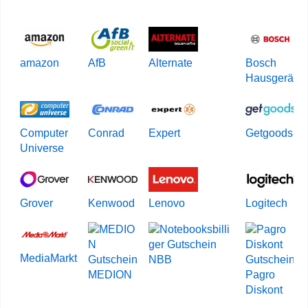
amazon
AfB
Alternate
Bosch
Hausgeräte
Computer
Conrad
Expert
Getgoods
Universe
Grover
Kenwood
Lenovo
Logitech
MediaMarkt
NBB
MEDION
Pagro
Diskont