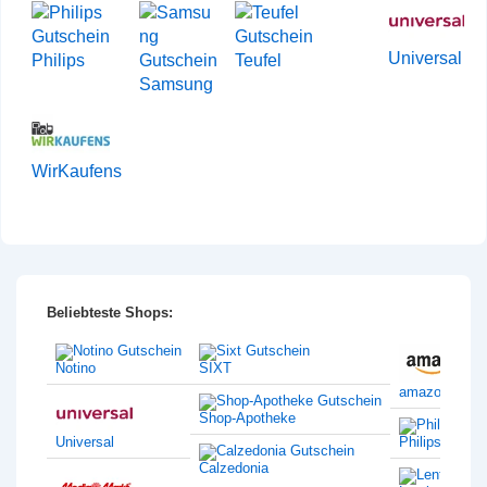
Universal
Philips
Teufel
Samsung
WirKaufens
Beliebteste Shops:
Notino
SIXT
amazon
Shop-Apotheke
Universal
Philips
Calzedonia