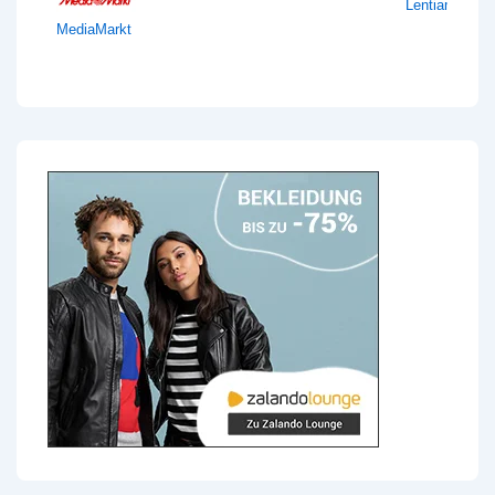
Lentiamo
MediaMarkt