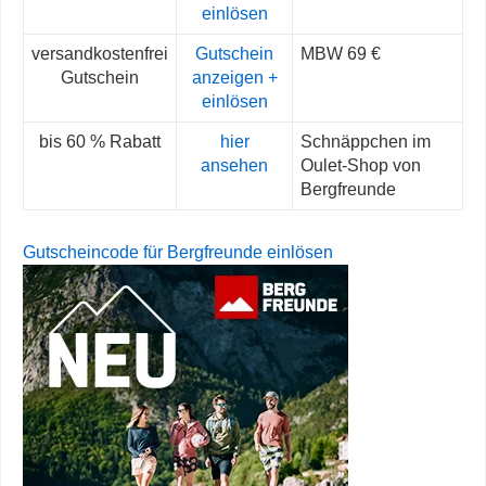
einlösen
versandkostenfrei
Gutschein
MBW 69 €
Gutschein
anzeigen +
einlösen
bis 60 % Rabatt
hier
Schnäppchen im
ansehen
Oulet-Shop von
Bergfreunde
Gutscheincode für Bergfreunde einlösen