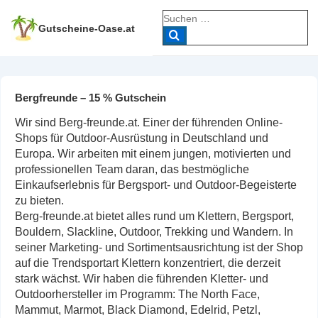
↓
Suche
Zum
nach:
Gutscheine-Oase.at
Inhalt
Bergfreunde – 15 % Gutschein
Wir sind Berg-freunde.at. Einer der führenden Online-
Shops für Outdoor-Ausrüstung in Deutschland und
Europa. Wir arbeiten mit einem jungen, motivierten und
professionellen Team daran, das bestmögliche
Einkaufserlebnis für Bergsport- und Outdoor-Begeisterte
zu bieten.
Berg-freunde.at bietet alles rund um Klettern, Bergsport,
Bouldern, Slackline, Outdoor, Trekking und Wandern. In
seiner Marketing- und Sortimentsausrichtung ist der Shop
auf die Trendsportart Klettern konzentriert, die derzeit
stark wächst. Wir haben die führenden Kletter- und
Outdoorhersteller im Programm: The North Face,
Mammut, Marmot, Black Diamond, Edelrid, Petzl,